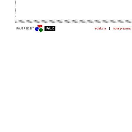
redakcja
|
nota prawna