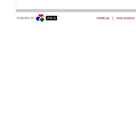
redakcja
|
nota prawna