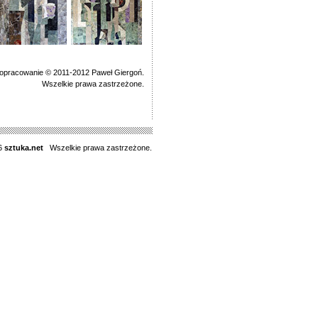
 opracowanie © 2011-2012 Paweł Giergoń.
Wszelkie prawa zastrzeżone.
6
sztuka.net
Wszelkie prawa zastrzeżone.