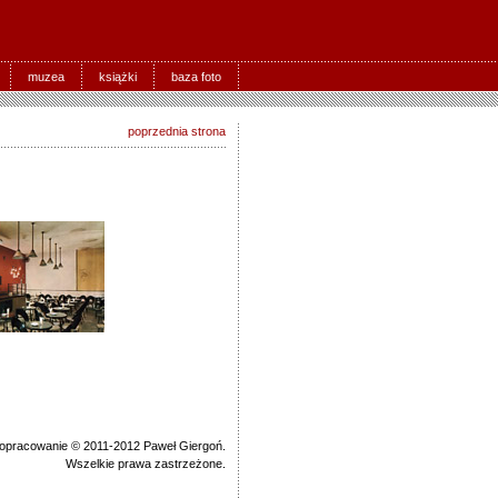
muzea
książki
baza foto
poprzednia strona
 opracowanie © 2011-2012 Paweł Giergoń.
Wszelkie prawa zastrzeżone.