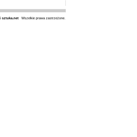
6
sztuka.net
Wszelkie prawa zastrzeżone.