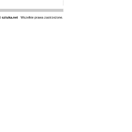
6
sztuka.net
Wszelkie prawa zastrzeżone.