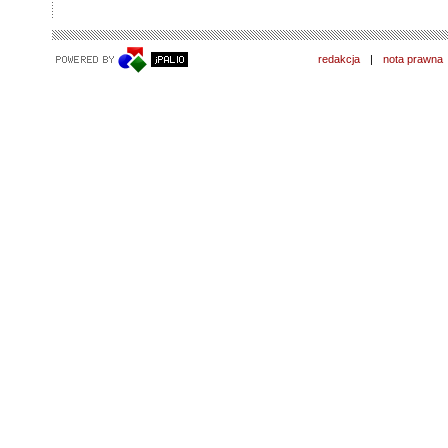
redakcja
|
nota prawna