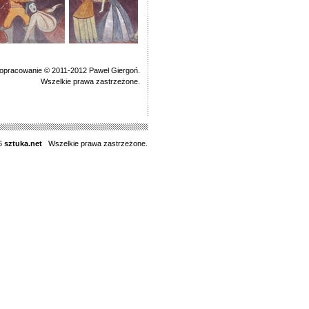
 opracowanie © 2011-2012 Paweł Giergoń.
Wszelkie prawa zastrzeżone.
6
sztuka.net
Wszelkie prawa zastrzeżone.