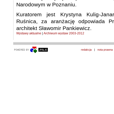
Narodowym w Poznaniu.
Kuratorem jest Krystyna Kulig-Jan
Ruśnica, za aranżację odpowiada P
architekt Sławomir Pankiewicz.
Wystawy aktualne
|
Archiwum wystaw 2003-2012
redakcja
|
nota prawna