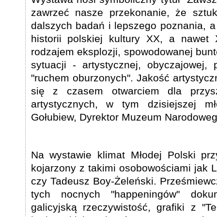
zawrzeć nasze przekonanie, że szt
dalszych badań i lepszego poznania, a 
historii polskiej kultury XX, a nawe
rodzajem eksplozji, spowodowanej bun
sytuacji - artystycznej, obyczajowej,
"ruchem oburzonych". Jakość artystycz
się z czasem otwarciem dla przys
artystycznych, w tym dzisiejszej m
Gołubiew, Dyrektor Muzeum Narodoweg
Na wystawie klimat Młodej Polski prz
kojarzony z takimi osobowościami jak L
czy Tadeusz Boy-Żeleński. Prześmiewcz
tych nocnych "happeningów" dokum
galicyjską rzeczywistość, grafiki z "