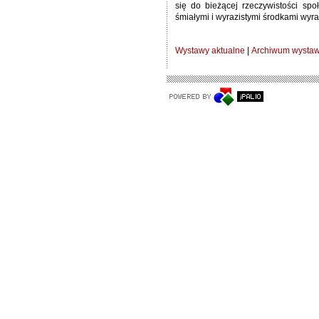
się do bieżącej rzeczywistości spo
śmiałymi i wyrazistymi środkami wyra
Wystawy aktualne
|
Archiwum wysta