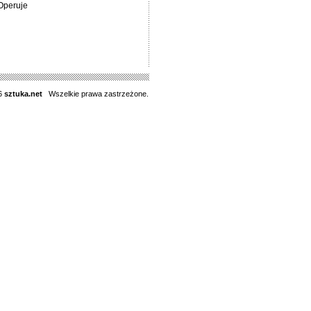
Operuje
6
sztuka.net
Wszelkie prawa zastrzeżone.