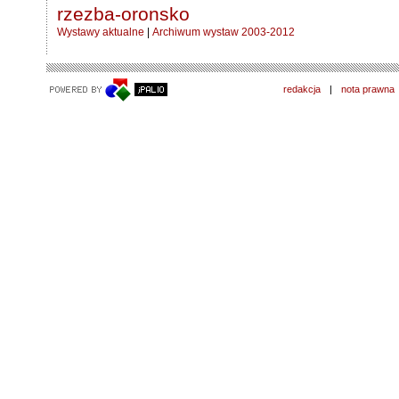
rzezba-oronsko
Wystawy aktualne
|
Archiwum wystaw 2003-2012
redakcja
|
nota prawna