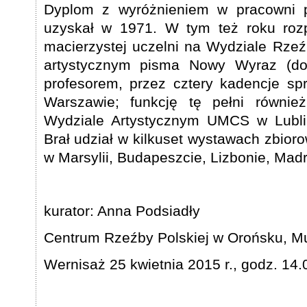
Dyplom z wyróżnieniem w pracowni 
uzyskał w 1971. W tym też roku roz
macierzystej uczelni na Wydziale Rzeź
artystycznym pisma Nowy Wyraz (d
profesorem, przez cztery kadencje sp
Warszawie; funkcję tę pełni również
Wydziale Artystycznym UMCS w Lubli
Brał udział w kilkuset wystawach zbiorow
w Marsylii, Budapeszcie, Lizbonie, Madr
kurator: Anna Podsiadły
Centrum Rzeźby Polskiej w Orońsku, 
Wernisaż 25 kwietnia 2015 r., godz. 14.