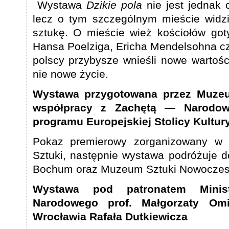
Wystawa
Dzikie pola
nie jest jednak 
lecz o tym szczególnym mieście widz
sztukę. O mieście wież kościołów go
Hansa Poelziga, Ericha Mendelsohna c
polscy przybysze wnieśli nowe wartośc
nie nowe życie.
Wystawa przygotowana przez Muze
współpracy z Zachętą — Narodow
programu Europejskiej Stolicy Kultu
Pokaz premierowy zorganizowany w 
Sztuki, następnie wystawa podróżuje 
Bochum oraz Muzeum Sztuki Nowoczesn
Wystawa pod patronatem Minist
Narodowego prof. Małgorzaty Omi
Wrocławia Rafała Dutkiewicza