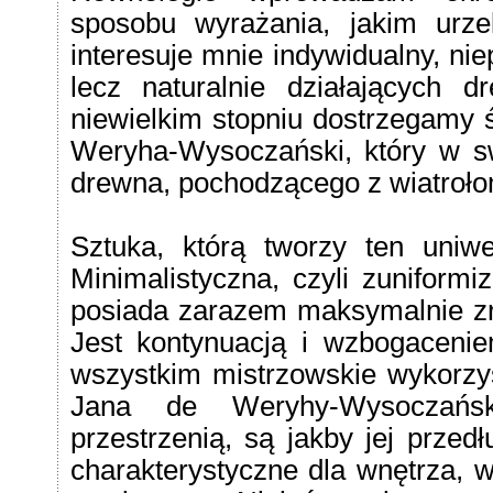
sposobu wyrażania, jakim urze
interesuje mnie indywidualny, ni
lecz naturalnie działających 
niewielkim stopniu dostrzegamy ś
Weryha-Wysoczański, który w swo
drewna, pochodzącego z wiatroło
Sztuka, którą tworzy ten uniwer
Minimalistyczna, czyli zuniform
posiada zarazem maksymalnie zr
Jest kontynuacją i wzbogacenie
wszystkim mistrzowskie wykorzys
Jana de Weryhy-Wysoczańs
przestrzenią, są jakby jej przed
charakterystyczne dla wnętrza, w