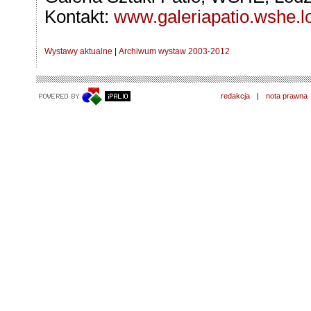
Kontakt:
www.galeriapatio.wshe.lo
Wystawy aktualne
|
Archiwum wystaw 2003-2012
redakcja
|
nota prawna