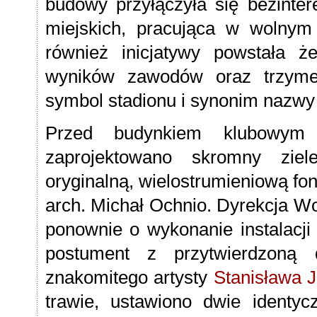
budowy przyłączyła się bezinte
miejskich, pracująca w wolnym
również inicjatywy powstała ż
wyników zawodów oraz trzyme
symbol stadionu i synonim nazwy 
Przed budynkiem klubowym 
zaprojektowano skromny zie
oryginalną, wielostrumieniową fo
arch. Michał Ochnio. Dyrekcja Wo
ponownie o wykonanie instalacji
postument z przytwierdzoną 
znakomitego artysty
Stanisława 
trawie, ustawiono dwie identyc