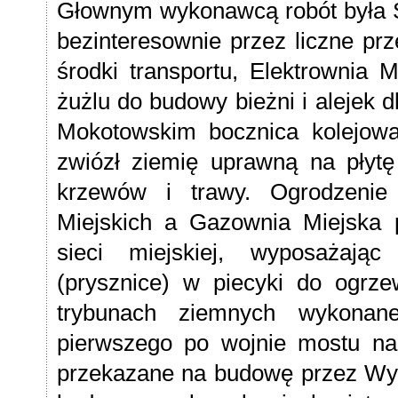
Głownym wykonawcą robót była S
bezinteresownie przez liczne prz
środki transportu, Elektrownia
żużlu do budowy bieżni i alejek dl
Mokotowskim bocznica kolejowa
zwiózł ziemię uprawną na płytę
krzewów i trawy. Ogrodzenie 
Miejskich a Gazownia Miejska 
sieci miejskiej, wyposażają
(prysznice) w piecyki do ogrze
trybunach ziemnych wykonan
pierwszego po wojnie mostu na
przekazane na budowę przez Wydz