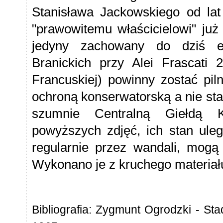
Stanisława Jackowskiego od lat
"prawowitemu właścicielowi" już
jedyny zachowany do dziś e
Branickich przy Alei Frascati
Francuskiej) powinny zostać piln
ochroną konserwatorską a nie st
szumnie Centralną Giełdą 
powyższych zdjęć, ich stan ule
regularnie przez wandali, mogą 
Wykonano je z kruchego materiał
Bibliografia: Zygmunt Ogrodzki - Sta