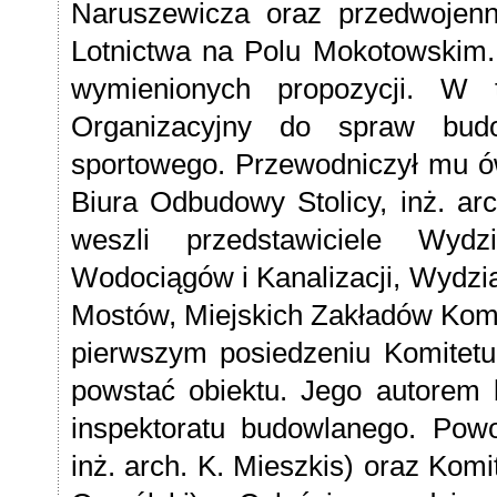
Naruszewicza oraz przedwojen
Lotnictwa na Polu Mokotowskim. 
wymienionych propozycji. W
Organizacyjny do spraw budo
sportowego. Przewodniczył mu ó
Biura Odbudowy Stolicy, inż. ar
weszli przedstawiciele Wydz
Wodociągów i Kanalizacji, Wydzia
Mostów, Miejskich Zakładów Komu
pierwszym posiedzeniu Komitet
powstać obiektu. Jego autorem b
inspektoratu budowlanego. Pow
inż. arch. K. Mieszkis) oraz Kom