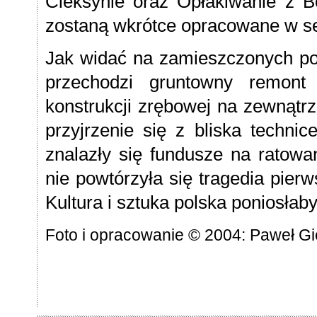
Cieksynie oraz Opłakiwanie z B
zostaną wkrótce opracowane w ser
Jak widać na zamieszczonych po
przechodzi gruntowny remont 
konstrukcji zrębowej na zewnąt
przyjrzenie się z bliska techni
znalazły się fundusze na ratowa
nie powtórzyła się tragedia pier
Kultura i sztuka polska poniosłab
Foto i opracowanie © 2004: Paweł G