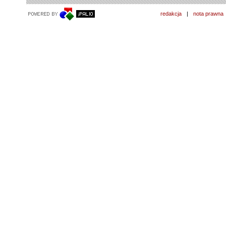
redakcja
|
nota prawna