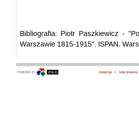
Bibliografia: Piotr Paszkiewicz -
Warszawie 1815-1915". ISPAN. War
redakcja
|
nota prawna