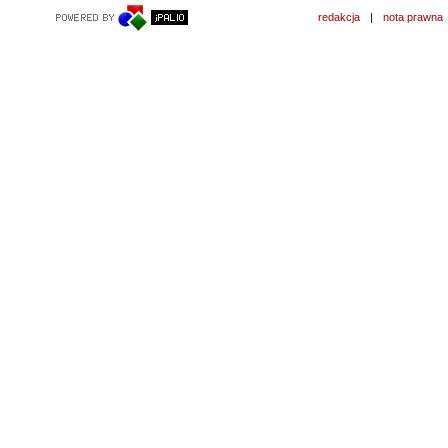
redakcja
|
nota prawna