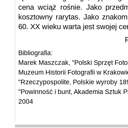
cena wciąż rośnie. Jako przedm
kosztowny rarytas. Jako znakomit
60. XX wieku warta jest swojej ce
Bibliografia:
Marek Maszczak, "Polski Sprzęt Foto
Muzeum Historii Fotografii w Krakow
"Rzeczypospolite, Polskie wyroby 18
"Powinność i bunt, Akademia Sztuk
2004