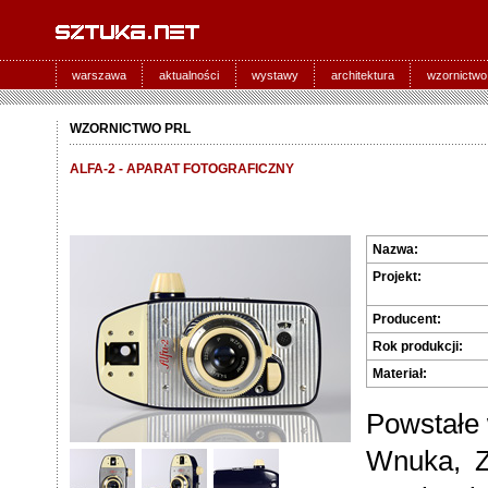
warszawa
aktualności
wystawy
architektura
wzornictwo
WZORNICTWO PRL
ALFA-2 - APARAT FOTOGRAFICZNY
Nazwa:
Projekt:
Producent:
Rok produkcji:
Materiał:
Powstałe 
Wnuka, Z