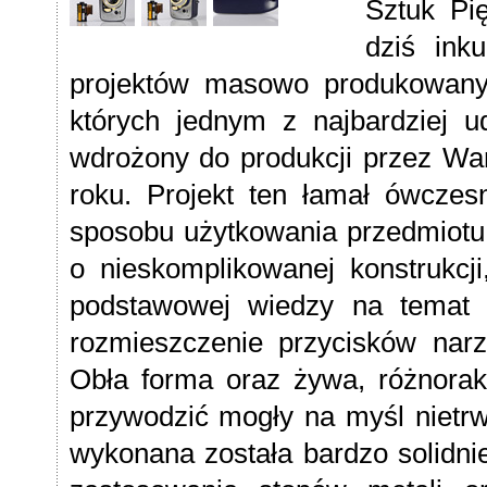
Sztuk Pi
dziś ink
projektów masowo produkowany
których jednym z najbardziej u
wdrożony do produkcji przez Wa
roku. Projekt ten łamał ówcze
sposobu użytkowania przedmiotu j
o nieskomplikowanej konstrukcj
podstawowej wiedzy na temat z
rozmieszczenie przycisków nar
Obła forma oraz żywa, różnora
przywodzić mogły na myśl nietrw
wykonana została bardzo solidnie