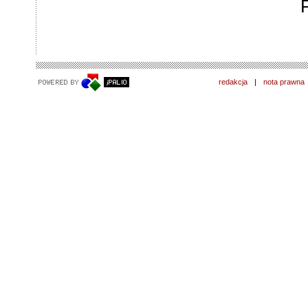
redakcja
|
nota prawna