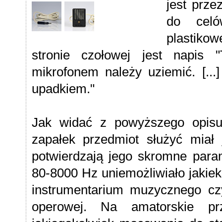
jest prz
do celó
plastiko
stronie czołowej jest napis "
mikrofonem należy uziemić. [...
upadkiem."
Jak widać z powyższego opisu
zapałek przedmiot służyć miał 
potwierdzają jego skromne param
80-8000 Hz uniemożliwiało jaki
instrumentarium muzycznego cz
operowej. Na amatorskie pr