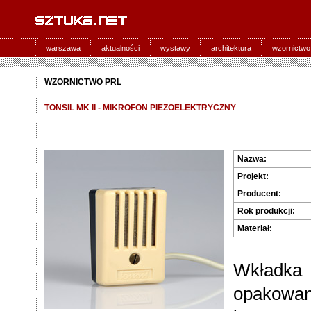
warszawa
aktualności
wystawy
architektura
wzornictwo
WZORNICTWO PRL
TONSIL MK II - MIKROFON PIEZOELEKTRYCZNY
Nazwa:
Projekt:
Producent:
Rok produkcji:
Materiał:
Wkładka 
opakowan