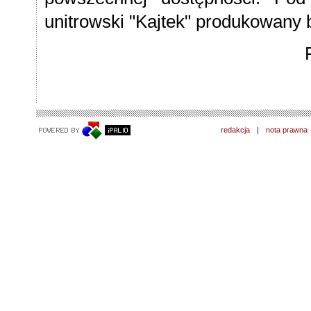
unitrowski "Kajtek" produkowany b
redakcja
|
nota prawna