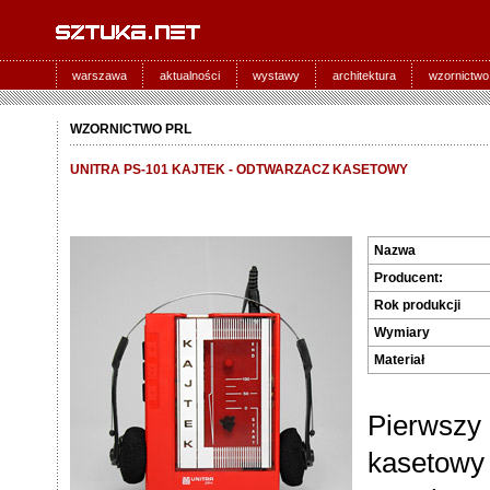
warszawa
aktualności
wystawy
architektura
wzornictwo
WZORNICTWO PRL
UNITRA PS-101 KAJTEK - ODTWARZACZ KASETOWY
Nazwa
Producent:
Rok produkcji
Wymiary
Materiał
Pierwszy
kasetowy