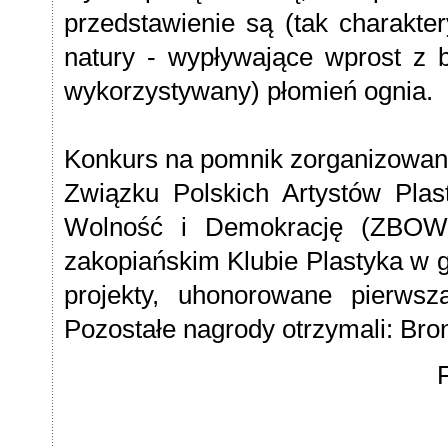
przedstawienie są (tak charakter
natury - wypływające wprost z 
wykorzystywany) płomień ognia.
Konkurs na pomnik zorganizowan
Związku Polskich Artystów Pla
Wolność i Demokrację (ZBOWi
zakopiańskim Klubie Plastyka w g
projekty, uhonorowane pierws
Pozostałe nagrody otrzymali: Broni