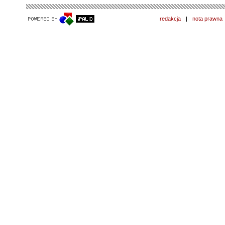
redakcja
|
nota prawna