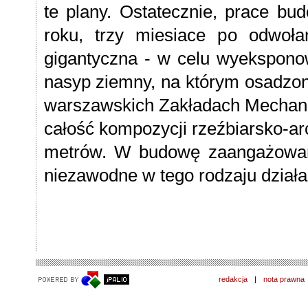
te plany. Ostatecznie, prace bu
roku, trzy miesiace po odwoła
gigantyczna - w celu wyekspono
nasyp ziemny, na którym osadzon
warszawskich Zakładach Mechani
całość kompozycji rzeźbiarsko-ar
metrów. W budowę zaangażowane
niezawodne w tego rodzaju działa
redakcja
|
nota prawna