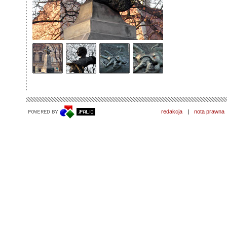
redakcja
|
nota prawna