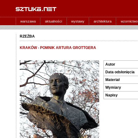
warszawa
aktualności
wystawy
architektura
wzornictwo
RZEŻBA
KRAKÓW - POMNIK ARTURA GROTTGERA
Autor
Data odsłonięcia
Materiał
Wymiary
Napisy